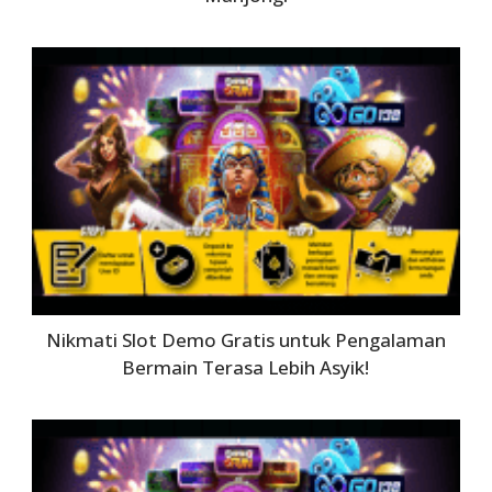
Nikmati Slot Demo Gratis untuk Pengalaman
Bermain Terasa Lebih Asyik!