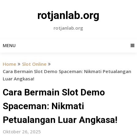
Skip
to
rotjanlab.org
content
rotjanlab.org
MENU
Home
Slot Online
Cara Bermain Slot Demo Spaceman: Nikmati Petualangan
Luar Angkasa!
Cara Bermain Slot Demo
Spaceman: Nikmati
Petualangan Luar Angkasa!
Oktober 26, 2025