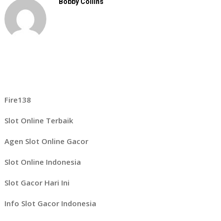
Bobby Collins
Fire138
Slot Online Terbaik
Agen Slot Online Gacor
Slot Online Indonesia
Slot Gacor Hari Ini
Info Slot Gacor Indonesia