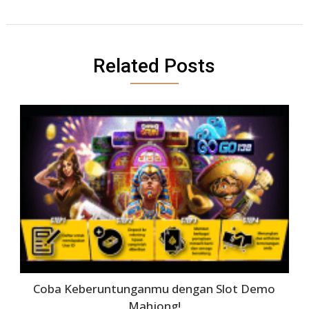
Related Posts
Coba Keberuntunganmu dengan Slot Demo
Mahjong!