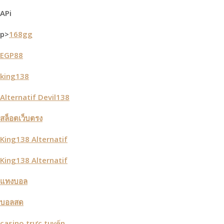
APi
p>
168gg
EGP88
king138
Alternatif Devil138
สล็อตเว็บตรง
King138 Alternatif
King138 Alternatif
แทงบอล
บอลสด
casino trực tuyến