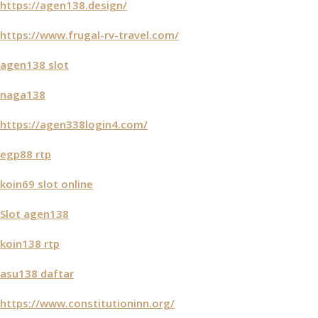
https://agen138.design/
https://www.frugal-rv-travel.com/
agen138 slot
naga138
https://agen338login4.com/
egp88 rtp
koin69 slot online
Slot agen138
koin138 rtp
asu138 daftar
https://www.constitutioninn.org/