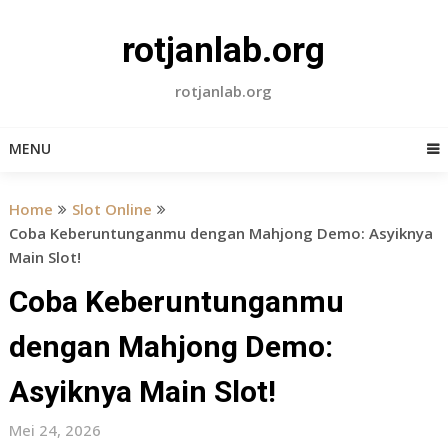
Skip
to
rotjanlab.org
content
rotjanlab.org
MENU
Home
Slot Online
Coba Keberuntunganmu dengan Mahjong Demo: Asyiknya
Main Slot!
Coba Keberuntunganmu
dengan Mahjong Demo:
Asyiknya Main Slot!
Mei 24, 2026