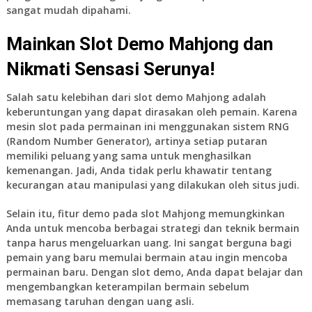
sangat mudah dipahami.
Mainkan Slot Demo Mahjong dan
Nikmati Sensasi Serunya!
Salah satu kelebihan dari slot demo Mahjong adalah
keberuntungan yang dapat dirasakan oleh pemain. Karena
mesin slot pada permainan ini menggunakan sistem RNG
(Random Number Generator), artinya setiap putaran
memiliki peluang yang sama untuk menghasilkan
kemenangan. Jadi, Anda tidak perlu khawatir tentang
kecurangan atau manipulasi yang dilakukan oleh situs judi.
Selain itu, fitur demo pada slot Mahjong memungkinkan
Anda untuk mencoba berbagai strategi dan teknik bermain
tanpa harus mengeluarkan uang. Ini sangat berguna bagi
pemain yang baru memulai bermain atau ingin mencoba
permainan baru. Dengan slot demo, Anda dapat belajar dan
mengembangkan keterampilan bermain sebelum
memasang taruhan dengan uang asli.