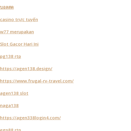
บอลสด
casino trực tuyến
w77 merupakan
Slot Gacor Hari Ini
pg138 rtp
https://agen138.design/
https://www.frugal-rv-travel.com/
agen138 slot
naga138
https://agen338login4.com/
egp88 rtp