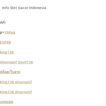
Info Slot Gacor Indonesia
APi
p>
168gg
EGP88
king138
Alternatif Devil138
สล็อตเว็บตรง
King138 Alternatif
King138 Alternatif
แทงบอล