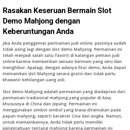
Rasakan Keseruan Bermain Slot
Demo Mahjong dengan
Keberuntungan Anda
Jika Anda penggemar permainan judi online, pastinya sudah
tidak asing lagi dengan slot demo Mahjong. Permainan ini
telah menjadi salah satu favorit di kalangan pemain judi
online karena memberikan sensasi bermain yang seru dan
menghibur. Apalagi, dengan adanya fitur demo, Anda dapat
memainkan slot Mahjong secara gratis dan tidak perlu
khawatir kehilangan uang asli.
Slot demo Mahjong adalah permainan yang diadaptasi dari
permainan tradisional mahjong yang populer di Asia,
khususnya di China dan Jepang. Permainan ini
menggunakan simbol-simbol yang biasa ditemukan pada
papan mahjong, seperti karakter Cina dan angka. Namun,
untuk memainkannya, Anda tidak perlu memiliki
pengetahuan tentang mahjong karena permainan ini