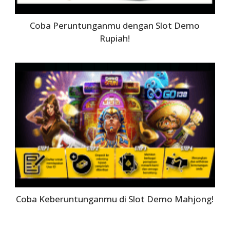
Coba Peruntunganmu dengan Slot Demo
Rupiah!
Coba Keberuntunganmu di Slot Demo Mahjong!