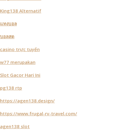
King138 Alternatif
แทงบอล
บอลสด
casino trực tuyến
w77 merupakan
Slot Gacor Hari Ini
pg138 rtp
https://agen138.design/
https://www.frugal-rv-travel.com/
agen138 slot