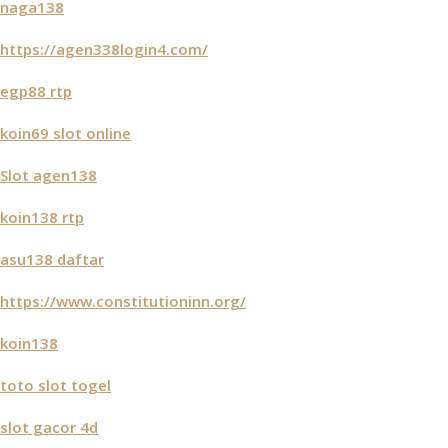
naga138
https://agen338login4.com/
egp88 rtp
koin69 slot online
Slot agen138
koin138 rtp
asu138 daftar
https://www.constitutioninn.org/
koin138
toto slot togel
slot gacor 4d