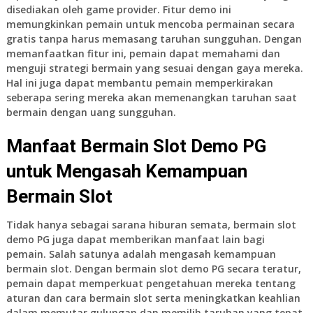
disediakan oleh game provider. Fitur demo ini
memungkinkan pemain untuk mencoba permainan secara
gratis tanpa harus memasang taruhan sungguhan. Dengan
memanfaatkan fitur ini, pemain dapat memahami dan
menguji strategi bermain yang sesuai dengan gaya mereka.
Hal ini juga dapat membantu pemain memperkirakan
seberapa sering mereka akan memenangkan taruhan saat
bermain dengan uang sungguhan.
Manfaat Bermain Slot Demo PG
untuk Mengasah Kemampuan
Bermain Slot
Tidak hanya sebagai sarana hiburan semata, bermain slot
demo PG juga dapat memberikan manfaat lain bagi
pemain. Salah satunya adalah mengasah kemampuan
bermain slot. Dengan bermain slot demo PG secara teratur,
pemain dapat memperkuat pengetahuan mereka tentang
aturan dan cara bermain slot serta meningkatkan keahlian
dalam memutar gulungan dan memilih taruhan yang tepat.