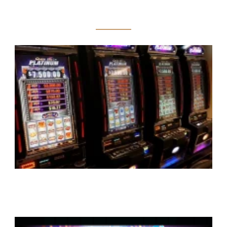
Related Posts
Serunya Main Slot Demo: Panduan Lengkap
untuk Pemula!