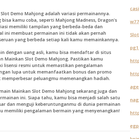
cas
n Slot Demo Mahjong adalah variasi permainannya.
g bisa kamu coba, seperti Mahjong Madness, Dragon’s
w77
ariasi memiliki tampilan yang berbeda-beda dan
l ini membuat permainan ini tidak akan pernah
Slot
eruan yang berbeda setiap kali kamu memainkannya.
pg1
n dengan uang asli, kamu bisa mendaftar di situs
an Mainkan Slot Demo Mahjong. Pastikan kamu
htt
ki lisensi resmi untuk memastikan pengalaman
 jangan lupa untuk memanfaatkan bonus dan promo
htt
tuk memperbesar peluangmu memenangkan hadiah.
age
bermain Mainkan Slot Demo Mahjong sekarang juga dan
rmainan ini. Siapa tahu, kamu bisa menjadi salah satu
nag
ar dan menguji keberuntunganmu di dunia permainan
mu memiliki pengalaman bermain yang menyenangkan!
htt
egp
koi