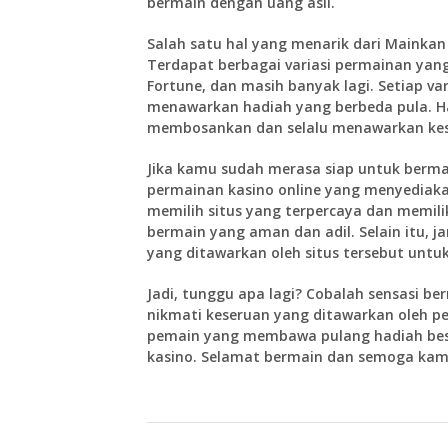
bermain dengan uang asli.
Salah satu hal yang menarik dari Mainka
Terdapat berbagai variasi permainan yan
Fortune, dan masih banyak lagi. Setiap v
menawarkan hadiah yang berbeda pula. Ha
membosankan dan selalu menawarkan kes
Jika kamu sudah merasa siap untuk bermai
permainan kasino online yang menyediak
memilih situs yang terpercaya dan memili
bermain yang aman dan adil. Selain itu,
yang ditawarkan oleh situs tersebut un
Jadi, tunggu apa lagi? Cobalah sensasi 
nikmati keseruan yang ditawarkan oleh pe
pemain yang membawa pulang hadiah bes
kasino. Selamat bermain dan semoga ka