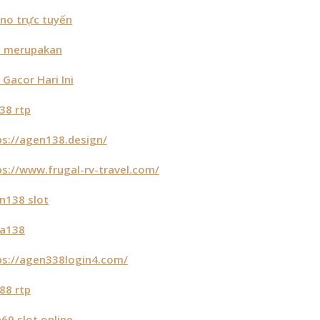
ino trực tuyến
 merupakan
 Gacor Hari Ini
38 rtp
ps://agen138.design/
ps://www.frugal-rv-travel.com/
n138 slot
a138
ps://agen338login4.com/
88 rtp
n69 slot online