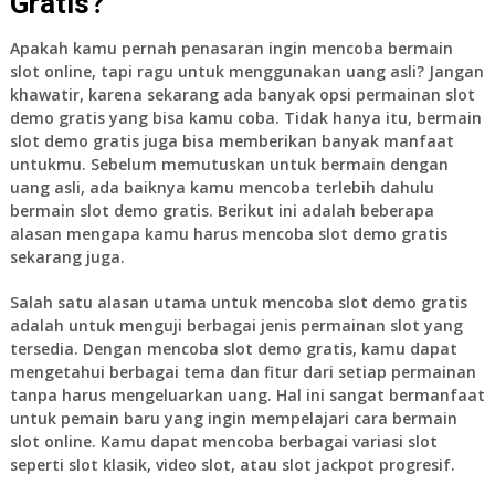
Gratis?
Apakah kamu pernah penasaran ingin mencoba bermain
slot online, tapi ragu untuk menggunakan uang asli? Jangan
khawatir, karena sekarang ada banyak opsi permainan slot
demo gratis yang bisa kamu coba. Tidak hanya itu, bermain
slot demo gratis juga bisa memberikan banyak manfaat
untukmu. Sebelum memutuskan untuk bermain dengan
uang asli, ada baiknya kamu mencoba terlebih dahulu
bermain slot demo gratis. Berikut ini adalah beberapa
alasan mengapa kamu harus mencoba slot demo gratis
sekarang juga.
Salah satu alasan utama untuk mencoba slot demo gratis
adalah untuk menguji berbagai jenis permainan slot yang
tersedia. Dengan mencoba slot demo gratis, kamu dapat
mengetahui berbagai tema dan fitur dari setiap permainan
tanpa harus mengeluarkan uang. Hal ini sangat bermanfaat
untuk pemain baru yang ingin mempelajari cara bermain
slot online. Kamu dapat mencoba berbagai variasi slot
seperti slot klasik, video slot, atau slot jackpot progresif.