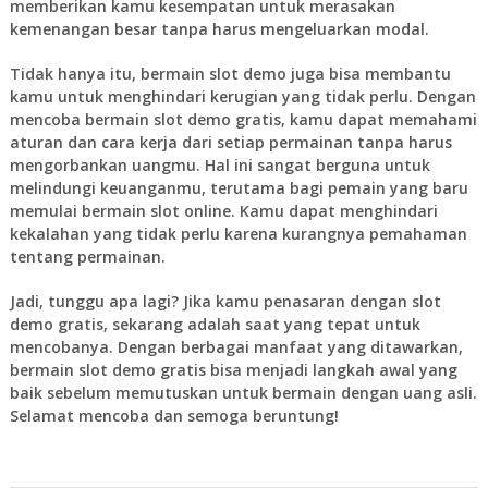
memberikan kamu kesempatan untuk merasakan
kemenangan besar tanpa harus mengeluarkan modal.
Tidak hanya itu, bermain slot demo juga bisa membantu
kamu untuk menghindari kerugian yang tidak perlu. Dengan
mencoba bermain slot demo gratis, kamu dapat memahami
aturan dan cara kerja dari setiap permainan tanpa harus
mengorbankan uangmu. Hal ini sangat berguna untuk
melindungi keuanganmu, terutama bagi pemain yang baru
memulai bermain slot online. Kamu dapat menghindari
kekalahan yang tidak perlu karena kurangnya pemahaman
tentang permainan.
Jadi, tunggu apa lagi? Jika kamu penasaran dengan slot
demo gratis, sekarang adalah saat yang tepat untuk
mencobanya. Dengan berbagai manfaat yang ditawarkan,
bermain slot demo gratis bisa menjadi langkah awal yang
baik sebelum memutuskan untuk bermain dengan uang asli.
Selamat mencoba dan semoga beruntung!