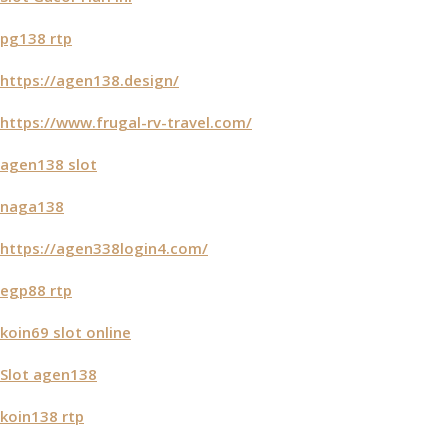
pg138 rtp
https://agen138.design/
https://www.frugal-rv-travel.com/
agen138 slot
naga138
https://agen338login4.com/
egp88 rtp
koin69 slot online
Slot agen138
koin138 rtp