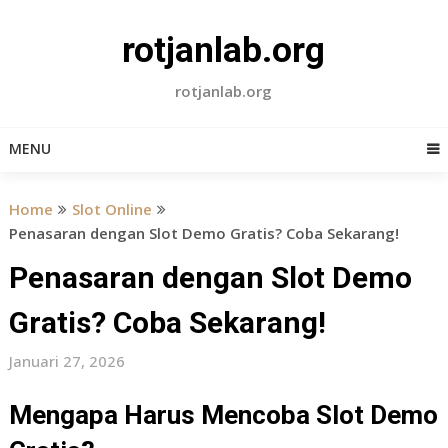
Skip
to
rotjanlab.org
content
rotjanlab.org
MENU
Home
Slot Online
Penasaran dengan Slot Demo Gratis? Coba Sekarang!
Penasaran dengan Slot Demo
Gratis? Coba Sekarang!
Januari 27, 2026
Mengapa Harus Mencoba Slot Demo