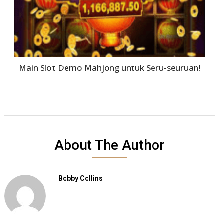
Main Slot Demo Mahjong untuk Seru-seuruan!
About The Author
Bobby Collins