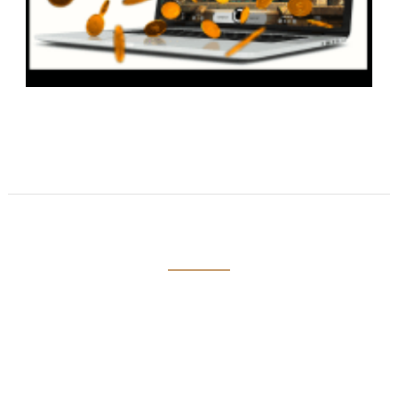
Coba Keberuntunganmu dengan Slot Demo PG!
About The Author
Bobby Collins