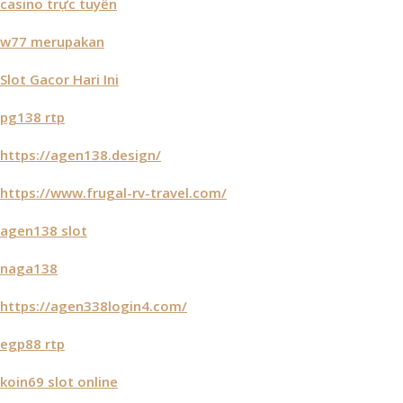
casino trực tuyến
w77 merupakan
Slot Gacor Hari Ini
pg138 rtp
https://agen138.design/
https://www.frugal-rv-travel.com/
agen138 slot
naga138
https://agen338login4.com/
egp88 rtp
koin69 slot online