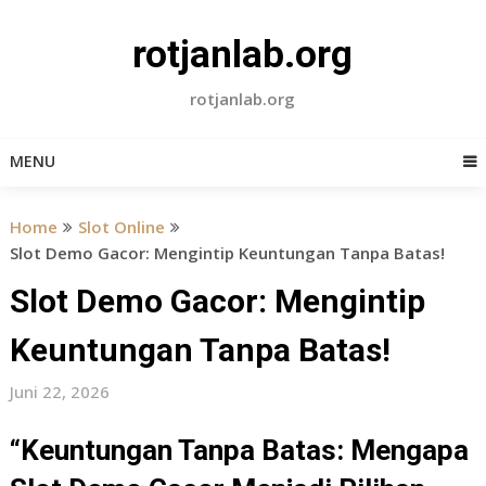
Skip
to
rotjanlab.org
content
rotjanlab.org
MENU
Home
Slot Online
Slot Demo Gacor: Mengintip Keuntungan Tanpa Batas!
Slot Demo Gacor: Mengintip
Keuntungan Tanpa Batas!
Juni 22, 2026
“Keuntungan Tanpa Batas: Mengapa