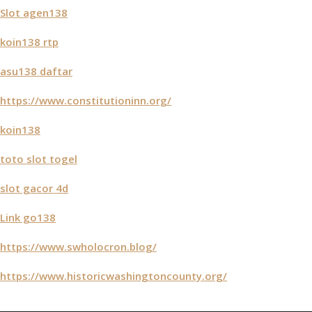
Slot agen138
koin138 rtp
asu138 daftar
https://www.constitutioninn.org/
koin138
toto slot togel
slot gacor 4d
Link go138
https://www.swholocron.blog/
https://www.historicwashingtoncounty.org/