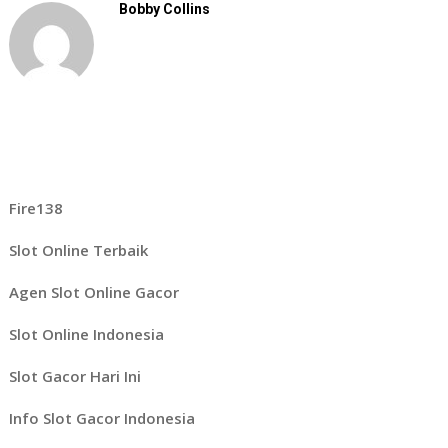
Bobby Collins
Fire138
Slot Online Terbaik
Agen Slot Online Gacor
Slot Online Indonesia
Slot Gacor Hari Ini
Info Slot Gacor Indonesia