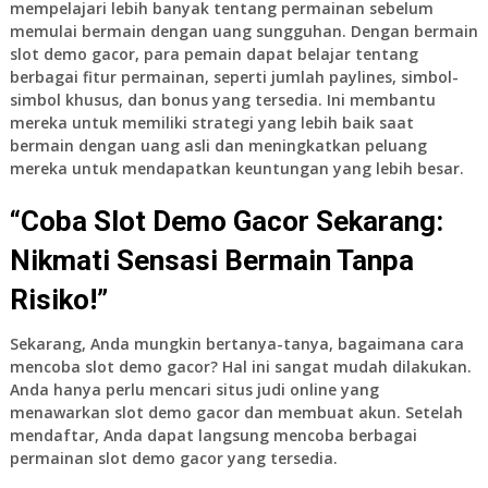
mempelajari lebih banyak tentang permainan sebelum
memulai bermain dengan uang sungguhan. Dengan bermain
slot demo gacor, para pemain dapat belajar tentang
berbagai fitur permainan, seperti jumlah paylines, simbol-
simbol khusus, dan bonus yang tersedia. Ini membantu
mereka untuk memiliki strategi yang lebih baik saat
bermain dengan uang asli dan meningkatkan peluang
mereka untuk mendapatkan keuntungan yang lebih besar.
“Coba Slot Demo Gacor Sekarang:
Nikmati Sensasi Bermain Tanpa
Risiko!”
Sekarang, Anda mungkin bertanya-tanya, bagaimana cara
mencoba slot demo gacor? Hal ini sangat mudah dilakukan.
Anda hanya perlu mencari situs judi online yang
menawarkan slot demo gacor dan membuat akun. Setelah
mendaftar, Anda dapat langsung mencoba berbagai
permainan slot demo gacor yang tersedia.